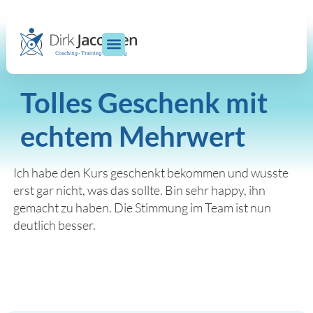
Tolles Geschenk mit
echtem Mehrwert
Ich habe den Kurs geschenkt bekommen und wusste
erst gar nicht, was das sollte. Bin sehr happy, ihn
gemacht zu haben. Die Stimmung im Team ist nun
deutlich besser.