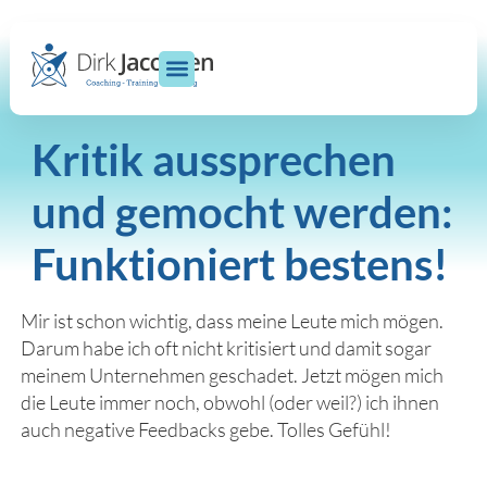
Kritik aussprechen
und gemocht werden:
Funktioniert bestens!
Mir ist schon wichtig, dass meine Leute mich mögen.
Darum habe ich oft nicht kritisiert und damit sogar
meinem Unternehmen geschadet. Jetzt mögen mich
die Leute immer noch, obwohl (oder weil?) ich ihnen
auch negative Feedbacks gebe. Tolles Gefühl!